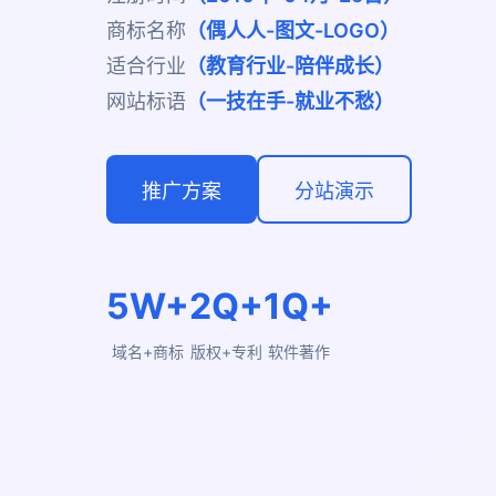
商标名称
（偶人人-图文-LOGO）
适合行业
（教育行业-陪伴成长）
网站标语
（一技在手-就业不愁）
推广方案
分站演示
5W+
2Q+
1Q+
域名+商标
版权+专利
软件著作