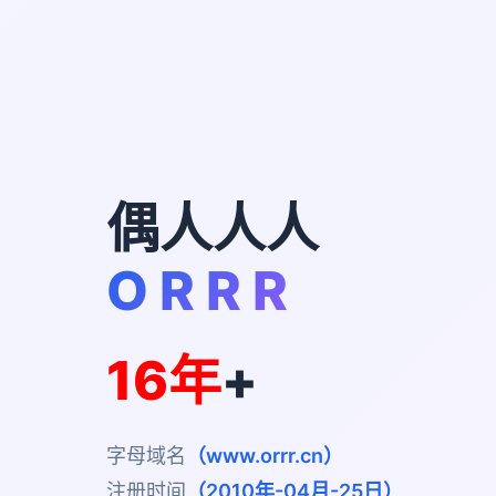
偶人人人
O R R R
16年
+
字母域名
（www.orrr.cn）
注册时间
（2010年-04月-25日）